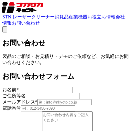
STN レーザークリーナー
消耗品
産業機器
お役立ち情報
会社
情報
お問い合わせ
お問い合わせ
製品のご相談・お見積り・デモのご依頼など、お気軽にお問
い合わせください。
お問い合わせフォーム
お名前
*
ご住所等名
メールアドレス
*
電話番号