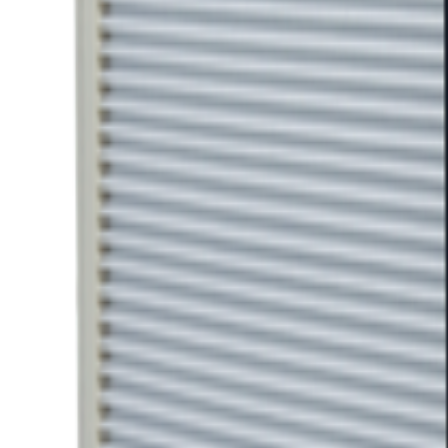
取扱品目
保護ガラス
お問い合わせ →
焦点レンズ
お問い合わせ →