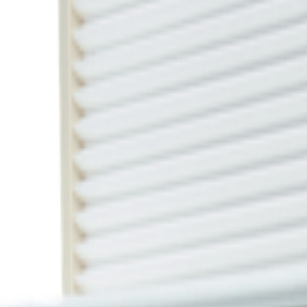
点レンズの規格表（一部抜粋）