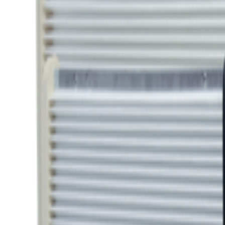
品質保証
純正品同等の品質を全品保証
無料サンプル
サンプルは無料でお届けします